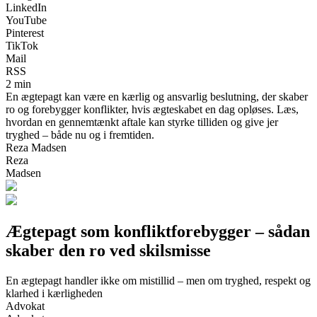
LinkedIn
YouTube
Pinterest
TikTok
Mail
RSS
2 min
En ægtepagt kan være en kærlig og ansvarlig beslutning, der skaber
ro og forebygger konflikter, hvis ægteskabet en dag opløses. Læs,
hvordan en gennemtænkt aftale kan styrke tilliden og give jer
tryghed – både nu og i fremtiden.
Reza Madsen
Reza
Madsen
Ægtepagt som konfliktforebygger – sådan
skaber den ro ved skilsmisse
En ægtepagt handler ikke om mistillid – men om tryghed, respekt og
klarhed i kærligheden
Advokat