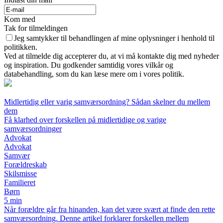
Kom med
Tak for tilmeldingen
Jeg samtykker til behandlingen af mine oplysninger i henhold til
politikken.
Ved at tilmelde dig accepterer du, at vi må kontakte dig med nyheder
og inspiration. Du godkender samtidig vores vilkår og
databehandling, som du kan læse mere om i vores politik.
Midlertidig eller varig samværsordning? Sådan skelner du mellem
dem
Få klarhed over forskellen på midlertidige og varige
samværsordninger
Advokat
Advokat
Samvær
Forældreskab
Skilsmisse
Familieret
Børn
5 min
Når forældre går fra hinanden, kan det være svært at finde den rette
samværsordning. Denne artikel forklarer forskellen mellem