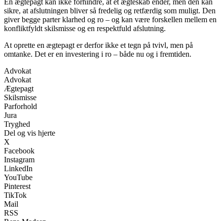
En ægtepagt kan ikke forhindre, at et ægteskab ender, men den kan
sikre, at afslutningen bliver så fredelig og retfærdig som muligt. Den
giver begge parter klarhed og ro – og kan være forskellen mellem en
konfliktfyldt skilsmisse og en respektfuld afslutning.
At oprette en ægtepagt er derfor ikke et tegn på tvivl, men på
omtanke. Det er en investering i ro – både nu og i fremtiden.
Advokat
Advokat
Ægtepagt
Skilsmisse
Parforhold
Jura
Tryghed
Del og vis hjerte
X
Facebook
Instagram
LinkedIn
YouTube
Pinterest
TikTok
Mail
RSS