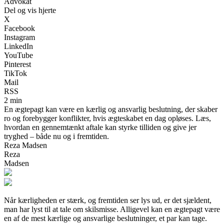
Advokat
Del og vis hjerte
X
Facebook
Instagram
LinkedIn
YouTube
Pinterest
TikTok
Mail
RSS
2 min
En ægtepagt kan være en kærlig og ansvarlig beslutning, der skaber
ro og forebygger konflikter, hvis ægteskabet en dag opløses. Læs,
hvordan en gennemtænkt aftale kan styrke tilliden og give jer
tryghed – både nu og i fremtiden.
Reza Madsen
Reza
Madsen
Når kærligheden er stærk, og fremtiden ser lys ud, er det sjældent,
man har lyst til at tale om skilsmisse. Alligevel kan en ægtepagt være
en af de mest kærlige og ansvarlige beslutninger, et par kan tage.