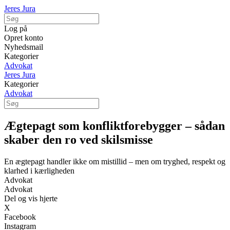
Jeres Jura
Log på
Opret konto
Nyhedsmail
Kategorier
Advokat
Jeres Jura
Kategorier
Advokat
Ægtepagt som konfliktforebygger – sådan
skaber den ro ved skilsmisse
En ægtepagt handler ikke om mistillid – men om tryghed, respekt og
klarhed i kærligheden
Advokat
Advokat
Del og vis hjerte
X
Facebook
Instagram