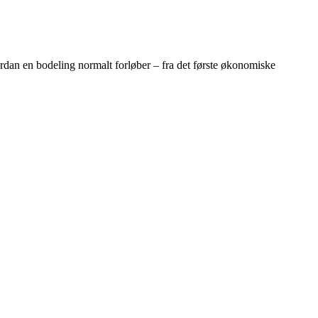
ordan en bodeling normalt forløber – fra det første økonomiske