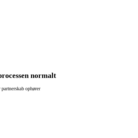
r processen normalt
r partnerskab ophører