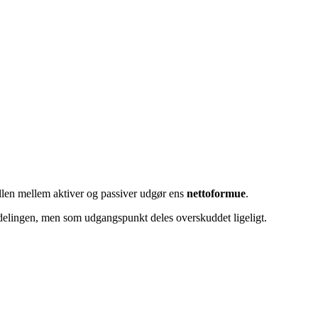
llen mellem aktiver og passiver udgør ens
nettoformue
.
rdelingen, men som udgangspunkt deles overskuddet ligeligt.