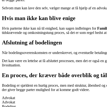
Selvom man kan lave den selv, vælger mange at få hjælp af en advokat fo
Hvis man ikke kan blive enige
Hvis parterne ikke kan nå til enighed, kan sagen indbringes for
Famil
tidskrævende og omkostningstung proces, så det er som regel bedst at 
Afslutning af bodelingen
Når bodelingsoverenskomsten er underskrevet, og eventuelle betalinge
Det kan være en lettelse at få afsluttet processen, men det er også en
livssituation.
En proces, der kræver både overblik og t
Bodeling er sjældent en hurtig proces, men med struktur, åbenhed og e
der giver begge parter mulighed for at komme godt videre.
Advokat
Advokat
Bodeling