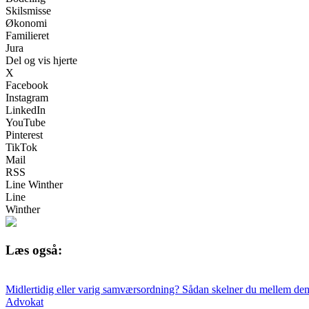
Skilsmisse
Økonomi
Familieret
Jura
Del og vis hjerte
X
Facebook
Instagram
LinkedIn
YouTube
Pinterest
TikTok
Mail
RSS
Line Winther
Line
Winther
Læs også:
Midlertidig eller varig samværsordning? Sådan skelner du mellem de
Advokat