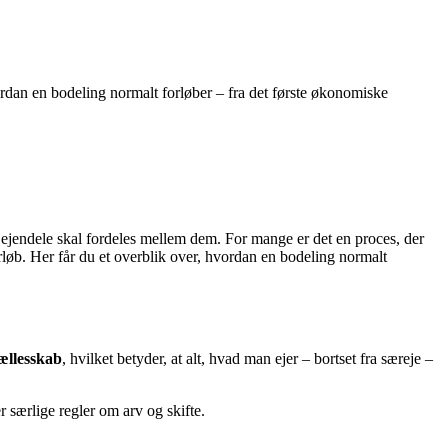
ordan en bodeling normalt forløber – fra det første økonomiske
g ejendele skal fordeles mellem dem. For mange er det en proces, der
rløb. Her får du et overblik over, hvordan en bodeling normalt
ællesskab
, hvilket betyder, at alt, hvad man ejer – bortset fra særeje –
 særlige regler om arv og skifte.