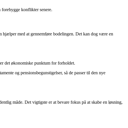
n forebygge konflikter senere.
om hjælper med at gennemføre bodelingen. Det kan dog være en
erer det økonomiske punktum for forholdet.
stamente og pensionsbegunstigelser, så de passer til den nye
ntlig måde. Det vigtigste er at bevare fokus på at skabe en løsning,