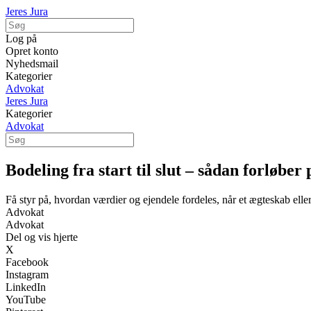
Jeres Jura
Log på
Opret konto
Nyhedsmail
Kategorier
Advokat
Jeres Jura
Kategorier
Advokat
Bodeling fra start til slut – sådan forløbe
Få styr på, hvordan værdier og ejendele fordeles, når et ægteskab elle
Advokat
Advokat
Del og vis hjerte
X
Facebook
Instagram
LinkedIn
YouTube