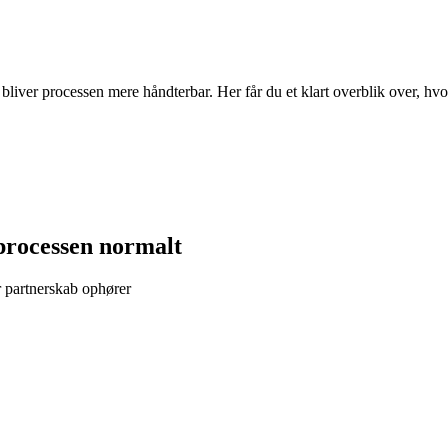
bliver processen mere håndterbar. Her får du et klart overblik over, hv
r processen normalt
r partnerskab ophører