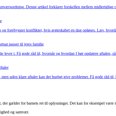
 samværsordning. Denne artikel forklarer forskellen mellem midlertidige
se
 og forebygger konflikter, hvis ægteskabet en dag opløses. Læs, hvorda
sat passer til jeres familie
e lever i. Få gode råd til, hvornår og hvordan I bør opdatere aftalen, så
ftaler
men uden klare aftaler kan det hurtigt give problemer. Få gode råd til, h
 der gælder for barnets ret til oplysninger. Det kan for eksempel være r
dighed og samvær.