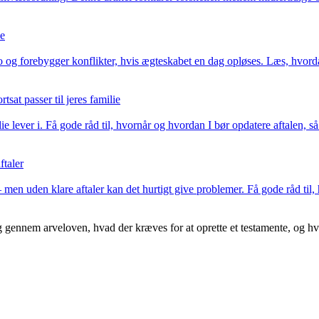
se
 og forebygger konflikter, hvis ægteskabet en dag opløses. Læs, hvorda
sat passer til jeres familie
e lever i. Få gode råd til, hvornår og hvordan I bør opdatere aftalen, så
ftaler
men uden klare aftaler kan det hurtigt give problemer. Få gode råd til, h
nnem arveloven, hvad der kræves for at oprette et testamente, og hvord