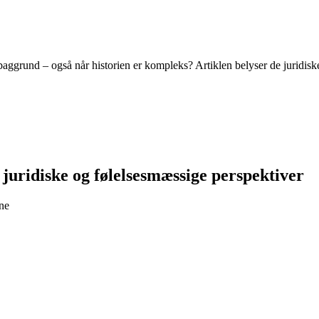
baggrund – også når historien er kompleks? Artiklen belyser de juridiske
juridiske og følelsesmæssige perspektiver
rne