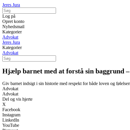
Jeres Jura
Log på
Opret konto
Nyhedsmail
Kategorier
Advokat
Jeres Jura
Kategorier
Advokat
Hjælp barnet med at forstå sin baggrund – 
Giv barnet indsigt i sin historie med respekt for både loven og følelse
Advokat
Advokat
Del og vis hjerte
X
Facebook
Instagram
LinkedIn
YouTube