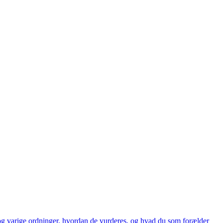
 og varige ordninger, hvordan de vurderes, og hvad du som forælder