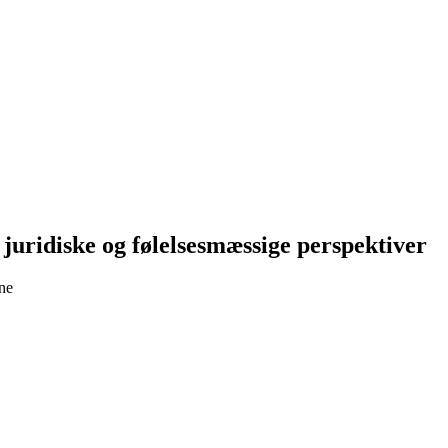
juridiske og følelsesmæssige perspektiver
rne