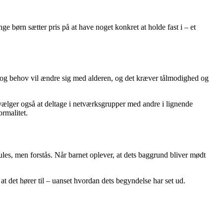
ge børn sætter pris på at have noget konkret at holde fast i – et
og behov vil ændre sig med alderen, og det kræver tålmodighed og
r vælger også at deltage i netværksgrupper med andre i lignende
rmalitet.
les, men forstås. Når barnet oplever, at dets baggrund bliver mødt
t det hører til – uanset hvordan dets begyndelse har set ud.