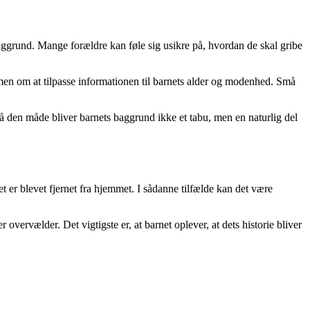
 baggrund. Mange forældre kan føle sig usikre på, hvordan de skal gribe
, men om at tilpasse informationen til barnets alder og modenhed. Små
. På den måde bliver barnets baggrund ikke et tabu, men en naturlig del
t er blevet fjernet fra hjemmet. I sådanne tilfælde kan det være
vervælder. Det vigtigste er, at barnet oplever, at dets historie bliver