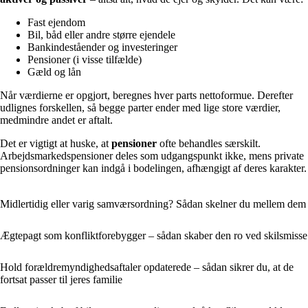
Fast ejendom
Bil, båd eller andre større ejendele
Bankindeståender og investeringer
Pensioner (i visse tilfælde)
Gæld og lån
Når værdierne er opgjort, beregnes hver parts nettoformue. Derefter
udlignes forskellen, så begge parter ender med lige store værdier,
medmindre andet er aftalt.
Det er vigtigt at huske, at
pensioner
ofte behandles særskilt.
Arbejdsmarkedspensioner deles som udgangspunkt ikke, mens private
pensionsordninger kan indgå i bodelingen, afhængigt af deres karakter.
Midlertidig eller varig samværsordning? Sådan skelner du mellem dem
Ægtepagt som konfliktforebygger – sådan skaber den ro ved skilsmisse
Hold forældremyndighedsaftaler opdaterede – sådan sikrer du, at de
fortsat passer til jeres familie